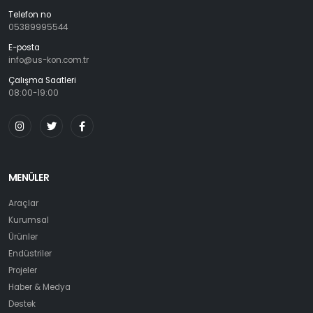
Telefon no
05389995544
E-posta
info@us-kon.com.tr
Çalışma Saatleri
08:00-19:00
MENÜLER
Araçlar
Kurumsal
Ürünler
Endüstriler
Projeler
Haber & Medya
Destek