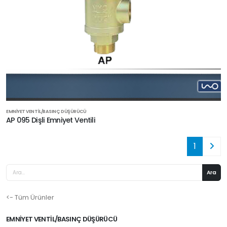
EMNIYET VENTIL/BASINÇ DÜŞÜRÜCÜ
AP 095 Dişli Emniyet Ventili
1
<- Tüm Ürünler
EMNIYET VENTIL/BASINÇ DÜŞÜRÜCÜ