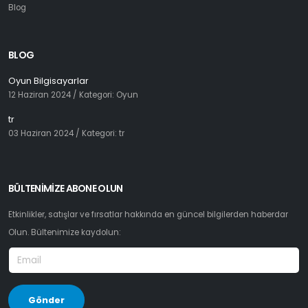
Blog
BLOG
Oyun Bilgisayarlar
12 Haziran 2024
/ Kategori: Oyun
tr
03 Haziran 2024
/ Kategori: tr
BÜLTENIMIZE ABONE OLUN
Etkinlikler, satışlar ve fırsatlar hakkında en güncel bilgilerden haberdar
Olun. Bültenimize kaydolun: