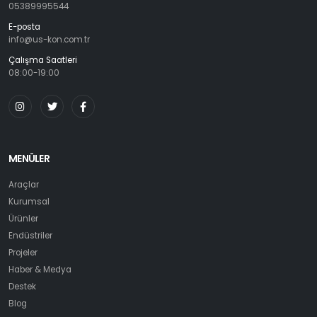
05389995544
E-posta
info@us-kon.com.tr
Çalışma Saatleri
08:00-19:00
MENÜLER
Araçlar
Kurumsal
Ürünler
Endüstriler
Projeler
Haber & Medya
Destek
Blog