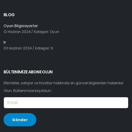
BLOG
Oyun Bilgisayarlar
12 Haziran 2024
/ Kategori: Oyun
tr
03 Haziran 2024
/ Kategori: tr
BÜLTENIMIZE ABONE OLUN
Etkinlikler, satışlar ve fırsatlar hakkında en güncel bilgilerden haberdar
Olun. Bültenimize kaydolun: